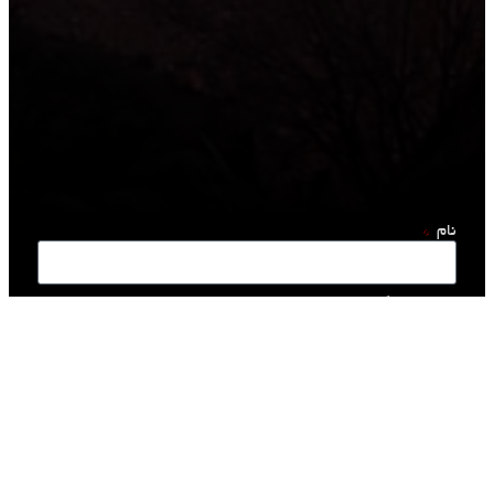
نام
نام خانوادگی
سن
نامه الکترونیک