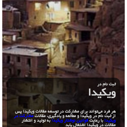
ثبت نام در
ویکیدا
هر فرد می‌تواند برای مشارکت در توسعه مقالات ویکیدا پس
از ثبت نام در ویکیدا و مطالعه و یادگیری، مقالات
مشارکت در
ویکیدا
با رعایت
قوانین نوشتار ویکیدا
به تولید و انتشار
مقالات در ویکیدا اشتغال یابد